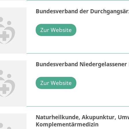
Bundesverband der Durchgangsärz
Zur Website
Bundesverband Niedergelassener 
Zur Website
Naturheilkunde, Akupunktur, Umw
Komplementärmedizin