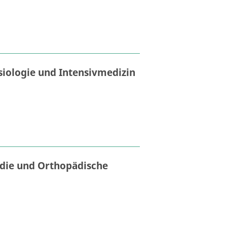
siologie und Intensivmedizin
ädie und Orthopädische