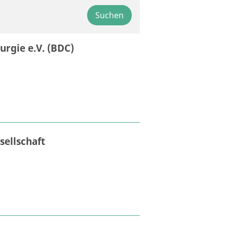
Suchen
rgie e.V. (BDC)
sellschaft