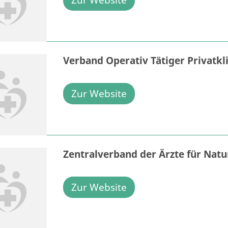
Verband Operativ Tätiger Privatkli
Zur Website
Zentralverband der Ärzte für Natu
Zur Website