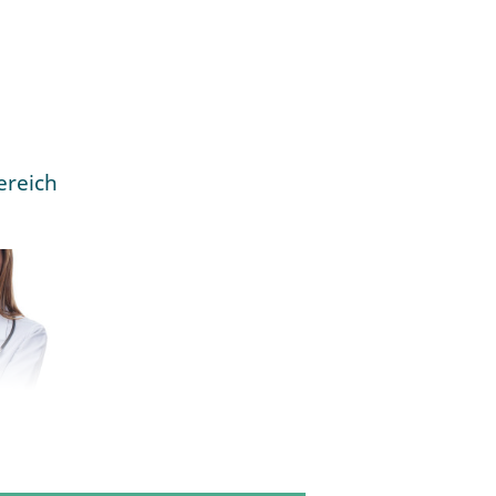
ereich