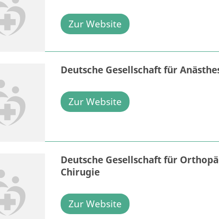
Zur Website
Deutsche Gesellschaft für Anästhe
Zur Website
Deutsche Gesellschaft für Orthop
Chirugie
Zur Website