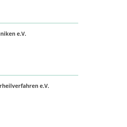
niken e.V.
rheilverfahren e.V.