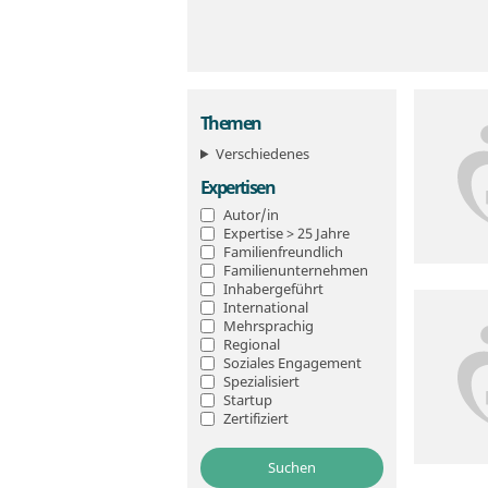
Themen
Verschiedenes
Expertisen
Autor/in
Expertise > 25 Jahre
Familienfreundlich
Familienunternehmen
Inhabergeführt
International
Mehrsprachig
Regional
Soziales Engagement
Spezialisiert
Startup
Zertifiziert
Suchen