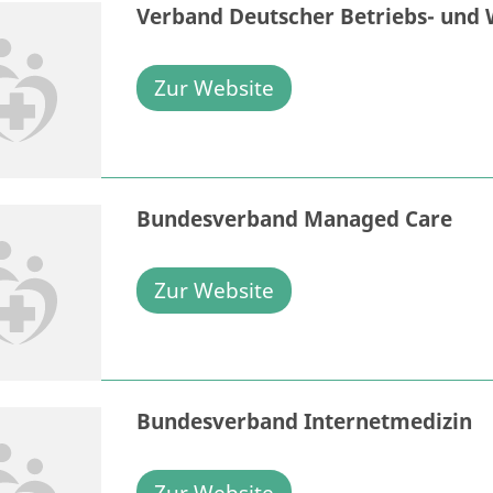
Verband Deutscher Betriebs- und 
Zur Website
Bundesverband Managed Care
Zur Website
Bundesverband Internetmedizin
Zur Website